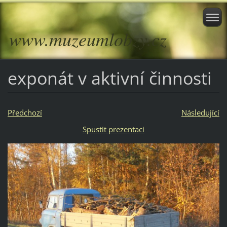
www.muzeumlobzy.cz
exponát v aktivní činnosti
Předchozí
Následující
Spustit prezentaci